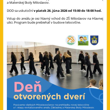
a Materskej školy Miloslavov.
DOD sa uskutoční
v piatok 26. júna 2026 od 15:00 do 18:00 hod.
Vstup do areálu je cez hlavný vchod do ZŠ Miloslavov na Hlavnej
ulici. Program bude prebiehať v budove telocvične.