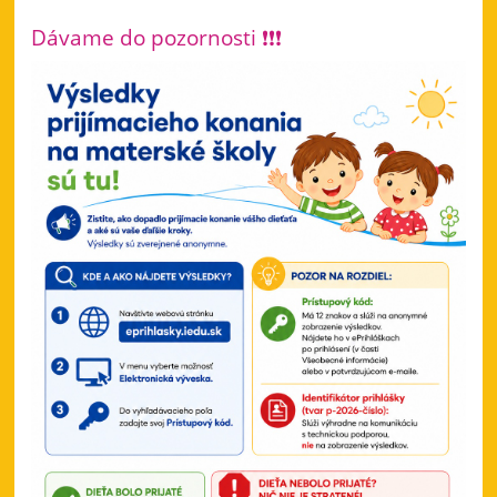
Dávame do pozornosti ❗❗❗