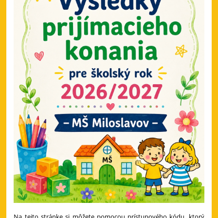
Na tejto stránke si môžete pomocou prístupového kódu, ktorý