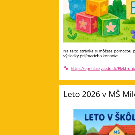
Na tejto stránke si môžete pomocou pr
výsledky prijímacieho konania:
https://eprihlasky.iedu.sk/Elektron
Leto 2026 v MŠ Mil