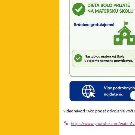
Videonávod "Ako podať odvolanie voči r
https://www.youtube.com/watch?v