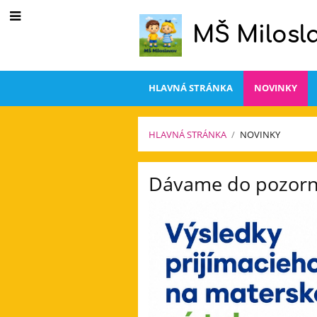
MŠ Milosl
HLAVNÁ STRÁNKA
NOVINKY
HLAVNÁ STRÁNKA
/
NOVINKY
Novinky
Dávame do pozorno