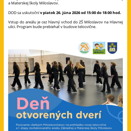
a Materskej školy Miloslavov.
DOD sa uskutoční
v piatok 26. júna 2026 od 15:00 do 18:00 hod.
Vstup do areálu je cez hlavný vchod do ZŠ Miloslavov na Hlavnej
ulici. Program bude prebiehať v budove telocvične.