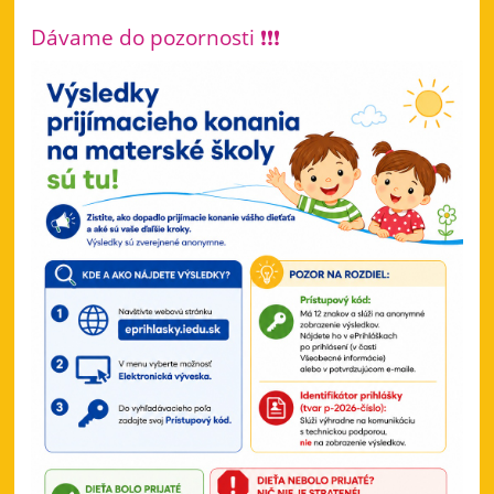
Dávame do pozornosti ❗❗❗