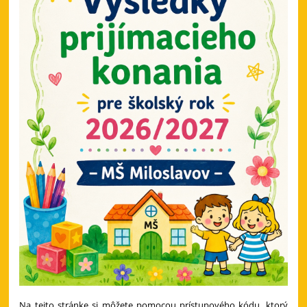
Na tejto stránke si môžete pomocou prístupového kódu, ktorý