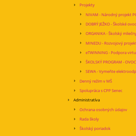
Projekty
NIVAM - Národný projekt PO
DOBRÝ JEŽKO - Školské ovoc
ORGANIKA - Školský mliečn
MINEDU - Rozvojový projekt
eTWINNING - Podpora virtuál
ŠKOLSKÝ PROGRAM - OVOCI
SEWA - Vymeňte elektroodpa
Denný režim v MŠ
Spolupráca s CPP Senec
Administratíva
Ochrana osobných údajov
Rada školy
Školský poriadok