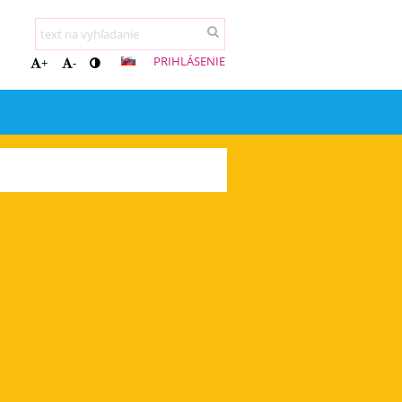
PRIHLÁSENIE
+
-