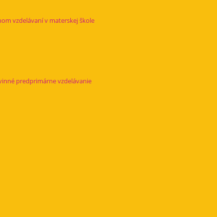
om vzdelávaní v materskej škole
ovinné predprimárne vzdelávanie