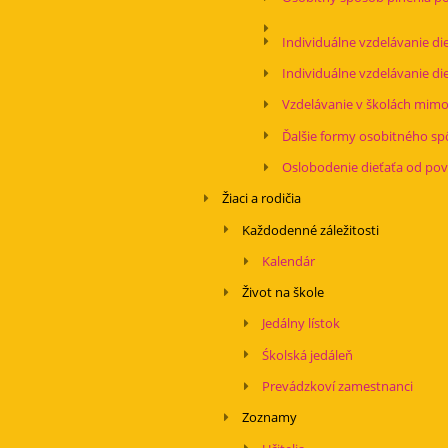
Individuálne vzdelávanie d
Individuálne vzdelávanie d
Vzdelávanie v školách mimo
Ďalšie formy osobitného s
Oslobodenie dieťaťa od pov
Žiaci a rodičia
Každodenné záležitosti
Kalendár
Život na škole
Jedálny lístok
Śkolská jedáleň
Prevádzkoví zamestnanci
Zoznamy