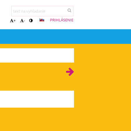
PRIHLÁSENIE
+
-