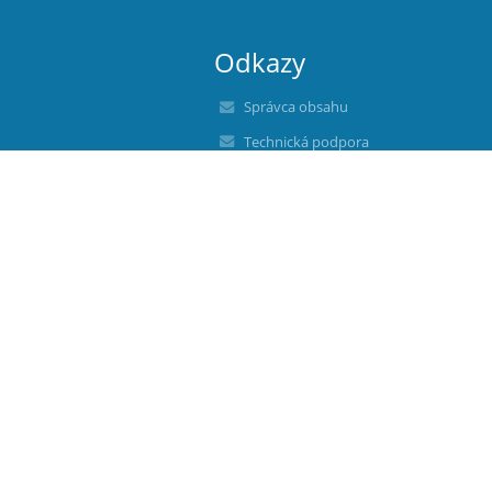
Odkazy
Správca obsahu
Technická podpora
Vyhlásenie o prístupnosti
Právne informácie
Zásady ochrany osobných údajov
Údaje o prevádzkovateľovi
Mapa stránok
O nás
Kontakt
Novinky