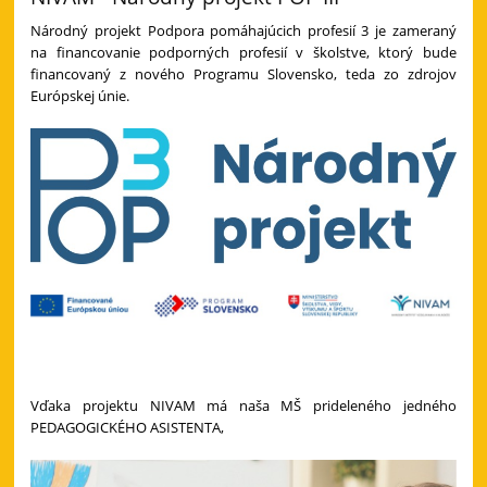
Národný projekt Podpora pomáhajúcich profesií 3 je zameraný
na financovanie podporných profesií v školstve, ktorý bude
financovaný z nového Programu Slovensko, teda zo zdrojov
Európskej únie.
Vďaka projektu NIVAM má naša MŠ prideleného jedného
PEDAGOGICKÉHO ASISTENTA,