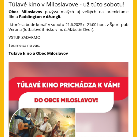
Túlavé kino v Miloslavove - už túto sobotu!
Obec Miloslavov
pozýva malých aj veľkých na premietanie
filmu
Paddington v džungli,
ktoré sa bude konať v sobotu 21.6.2025 o 21:00 hod. v Šport pub
Verona (futbalové ihrisko v m. č. Alžbetin Dvor).
VSTUP ZADARMO.
Tešíme sa na vás.
Túlavé kino a Obec Miloslavov