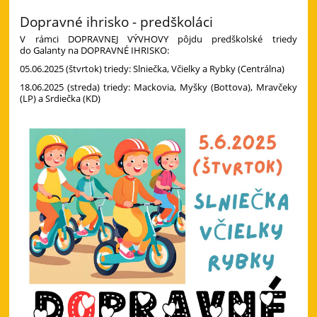
Dopravné ihrisko - predškoláci
V rámci DOPRAVNEJ VÝVHOVY pôjdu predškolské triedy
do Galanty na DOPRAVNÉ IHRISKO:
05.06.2025 (štvrtok) triedy: Slniečka, Včielky a Rybky (Centrálna)
18.06.2025 (streda) triedy: Mackovia, Myšky (Bottova), Mravčeky
(LP) a Srdiečka (KD)