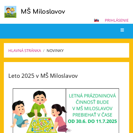
MŠ Miloslavov
PRIHLÁSENIE
HLAVNÁ STRÁNKA
/
NOVINKY
Novinky
Leto 2025 v MŠ Miloslavov