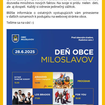
dozvedia množstvo nových faktov. Na svoje si prídu nielen deti,
ale aj dospelí. Každý si odnesie jedinečný zážitok.
Bližšie informácie o ostatných vystupujúcich vám prinesieme
v ďalších oznamoch k podujatiu na webovej stránke obce.
Tešíme sa na vás! :-)