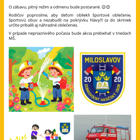
O zábavu, pitný režim a odmenu bude postarané. 😉😊
Rodičov poprosíme, aby deťom obliekli športové oblečenie,
športovú obuv a nezabudli na pokrývku hlavy!!! (a do skriniek
určite pribalili aj náhradné oblečenie).
V prípade nepriaznivého počasia bude akcia prebiehať v triedach
MŠ.