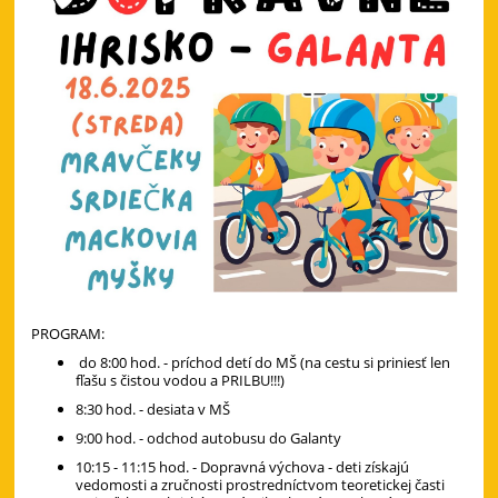
PROGRAM:
do 8:00 hod. - príchod detí do MŠ (na cestu si priniesť len
fľašu s čistou vodou a PRILBU!!!)
8:30 hod. - desiata v MŠ
9:00 hod. - odchod autobusu do Galanty
10:15 - 11:15 hod. - Dopravná výchova - deti získajú
vedomosti a zručnosti prostredníctvom teoretickej časti